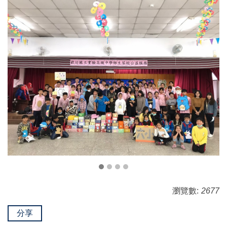
瀏覽數:
2677
分享