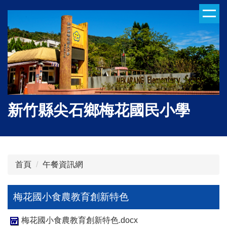
跳
到
主
要
內
容
區
新竹縣尖石鄉梅花國民小學
首頁
午餐資訊網
梅花國小食農教育創新特色
梅花國小食農教育創新特色.docx