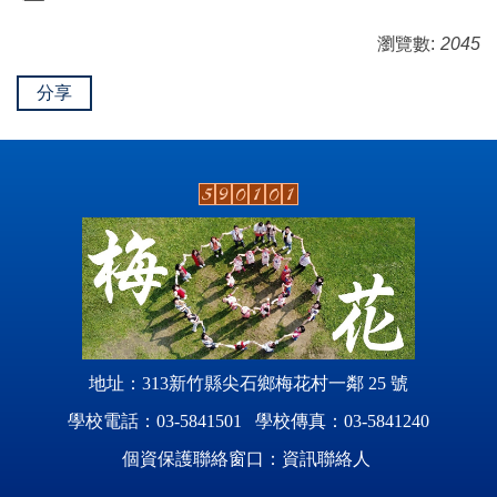
瀏覽數:
2045
分享
地址：313新竹縣尖石鄉梅花村一鄰 25 號
學校電話：03-5841501 學校傳真：03-5841240
個資保護聯絡窗口：資訊聯絡人