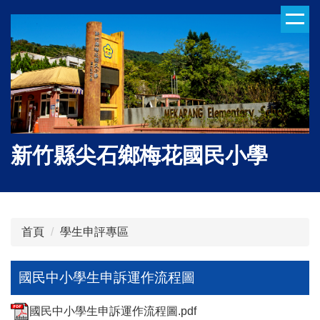
跳
到
主
要
內
容
區
新竹縣尖石鄉梅花國民小學
首頁
學生申評專區
國民中小學生申訴運作流程圖
國民中小學生申訴運作流程圖.pdf