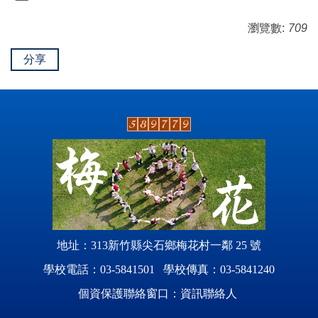
瀏覽數:
709
分享
地址：313新竹縣尖石鄉梅花村一鄰 25 號
學校電話：03-5841501 學校傳真：03-5841240
個資保護聯絡窗口：資訊聯絡人