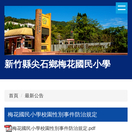
跳
到
主
要
內
容
區
新竹縣尖石鄉梅花國民小學
首頁
最新公告
梅花國民小學校園性別事件防治規定
梅花國民小學校園性別事件防治規定.pdf