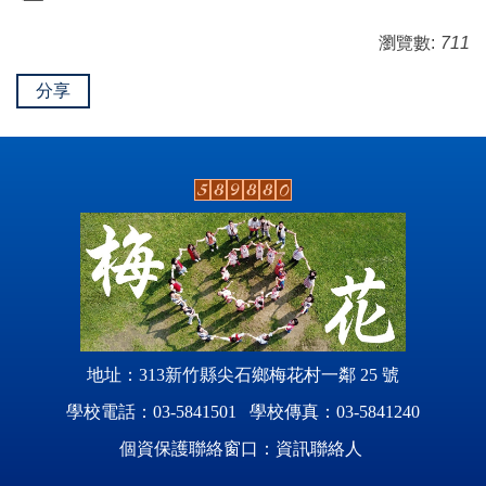
瀏覽數:
711
分享
地址：313新竹縣尖石鄉梅花村一鄰 25 號
學校電話：03-5841501 學校傳真：03-5841240
個資保護聯絡窗口：資訊聯絡人