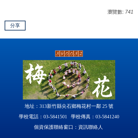
瀏覽數:
741
分享
地址：313新竹縣尖石鄉梅花村一鄰 25 號
學校電話：03-5841501 學校傳真：03-5841240
個資保護聯絡窗口：資訊聯絡人