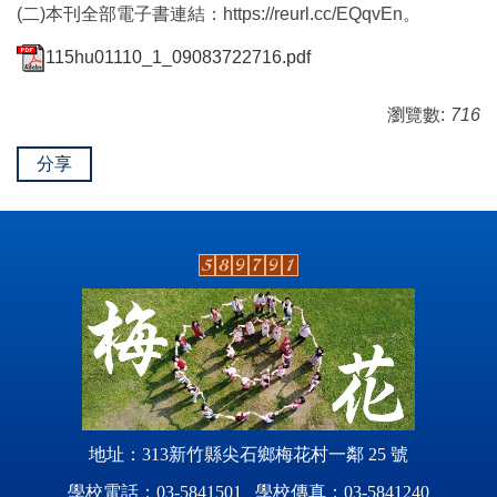
(二)本刊全部電子書連結：https://reurl.cc/EQqvEn。
115hu01110_1_09083722716.pdf
瀏覽數:
716
分享
地址：313新竹縣尖石鄉梅花村一鄰 25 號
學校電話：03-5841501 學校傳真：03-5841240