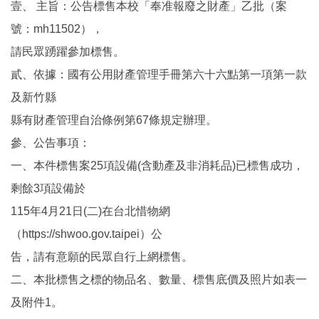
壹、 主旨：公告標售本校「奉准報廢之財產」乙批（案
號：mh11502），
請民眾踴躍參加標售。
貳、依據：國有公用財產管理手冊第六十六點第一項第一款
及新竹縣
縣有財產管理自治條例第67條規定辦理。
參、公告事項：
一、本件標售案25項設備(含動產及非消耗品)已標售成功，
剩餘3項設備於
115年4月21日(二)在台北惜物網
（https://shwoo.gov.taipei）公
告，請有意願的民眾自行上網標售。
二、本批標售之標的物品名、數量、標售底價及照片如表一
及附件1。