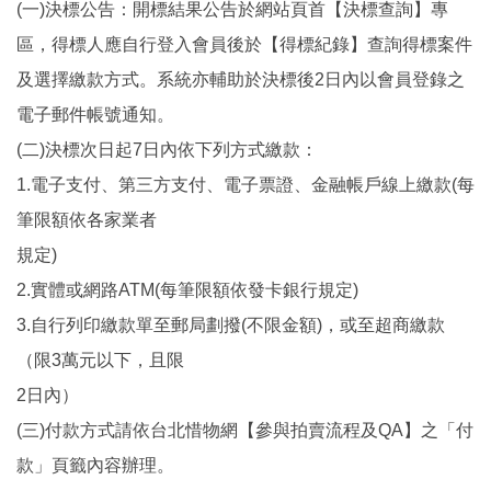
(一)決標公告：開標結果公告於網站頁首【決標查詢】專
區，得標人應自行登入會員後於【得標紀錄】查詢得標案件
及選擇繳款方式。系統亦輔助於決標後2日內以會員登錄之
電子郵件帳號通知。
(二)決標次日起7日內依下列方式繳款：
1.電子支付、第三方支付、電子票證、金融帳戶線上繳款(每
筆限額依各家業者
規定)
2.實體或網路ATM(每筆限額依發卡銀行規定)
3.自行列印繳款單至郵局劃撥(不限金額)，或至超商繳款
（限3萬元以下，且限
2日內）
(三)付款方式請依台北惜物網【參與拍賣流程及QA】之「付
款」頁籤內容辦理。