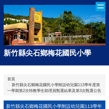
跳
到
主
要
內
容
區
新竹縣尖石鄉梅花國民小學
首頁
新竹縣尖石鄉梅花國民小學附設幼兒園113學年度第
一學期第2次特教學生助理員甄選結果及第3次甄選公告
新竹縣尖石鄉梅花國民小學附設幼兒園113學年