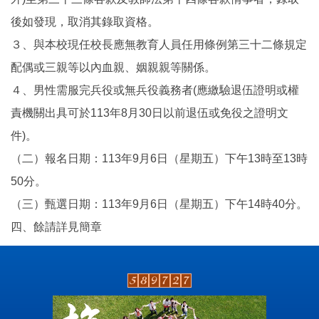
後如發現，取消其錄取資格。
３、與本校現任校長應無教育人員任用條例第三十二條規定
配偶或三親等以內血親、姻親親等關係。
４、男性需服完兵役或無兵役義務者(應繳驗退伍證明或權
責機關出具可於113年8月30日以前退伍或免役之證明文
件)。
（二）報名日期：113年9月6日（星期五）下午13時至13時
50分。
（三）甄選日期：113年9月6日（星期五）下午14時40分。
四、餘請詳見簡章