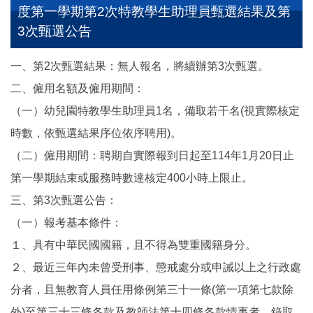
度第一學期第2次特教學生助理員甄選結果及第
3次甄選公告
一、第2次甄選結果：無人報名，將續辦第3次甄選。
二、僱用名額及僱用期間：
（一）幼兒園特教學生助理員1名，備取若干名(視實際核定
時數，依甄選結果序位依序聘用)。
（二）僱用期間：聘期自實際報到日起至114年1月20日止
第一學期結束或服務時數達核定400小時上限止。
三、第3次甄選公告：
（一）報考基本條件：
１、具有中華民國國籍，且不得為雙重國籍身分。
２、最近三年內未曾受刑事、懲戒處分或申誡以上之行政處
分者，且無教育人員任用條例第三十一條(第一項第七款除
外)至第三十三條各款及教師法第十四條各款情事者，錄取