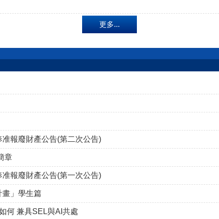
更多...
奉准報廢財產公告(第二次公告)
簡章
奉准報廢財產公告(第一次公告)
計畫」學生篇
何 兼具SEL與AI共處