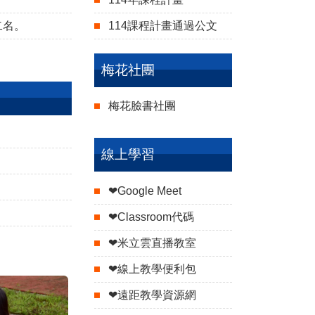
二名。
114課程計畫通過公文
梅花社團
梅花臉書社團
線上學習
❤Google Meet
❤Classroom代碼
❤米立雲直播教室
❤線上教學便利包
❤遠距教學資源網