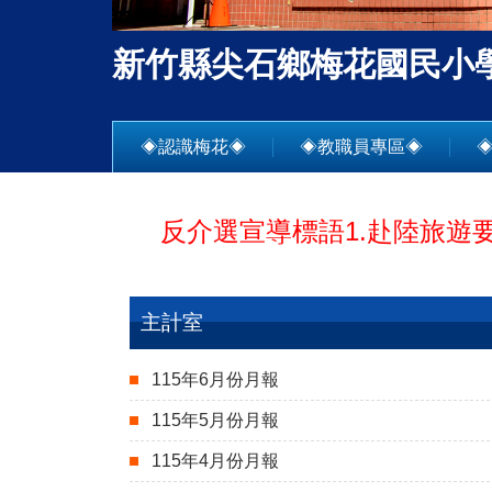
新竹縣尖石鄉梅花國民小
◈認識梅花◈
◈教職員專區◈
反介選宣導標語1.赴陸旅遊要小心
主計室
115年6月份月報
115年5月份月報
115年4月份月報