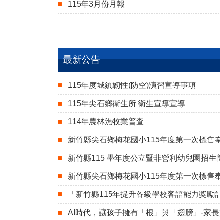
115年3月份月報
最新公告
115年度城鎮韌性(防空)演習宣導事項
115年尖石鄉衛生所 衛生宣導宣導
114年農林漁牧業普查
新竹縣尖石鄉梅花國小115年度第一次標售
新竹縣115 學年度公立暨非營利幼兒園招生
新竹縣尖石鄉梅花國小115年度第一次標售
「新竹縣115年提升各級學校客語能力獎勵
AI時代，讓孩子擁有「根」與「翅膀」-家長如