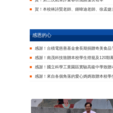
賀！本校林詩賢老師、鍾暐迪老師、徐孟婕
感恩的心
感謝！台積電慈善基金會長期捐贈奇美食品
感謝！南茂科技致贈本校學生燈籠及120顆
感謝！國立科學工業園區實驗高級中學致贈
感謝！來自各個角落的愛心媽媽致贈本校學