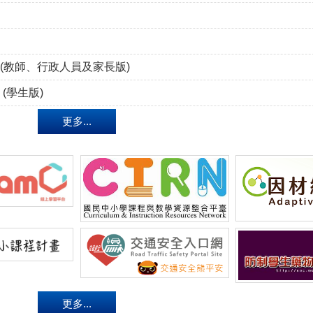
(教師、行政人員及家長版)
(學生版)
更多...
更多...