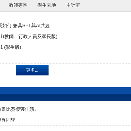
教師專區
學生園地
主計室
如何 兼具SEL與AI共處
1(教師、行政人員及家長版)
 (學生版)
更多...
繪畫比賽榮獲佳績。
優異同學